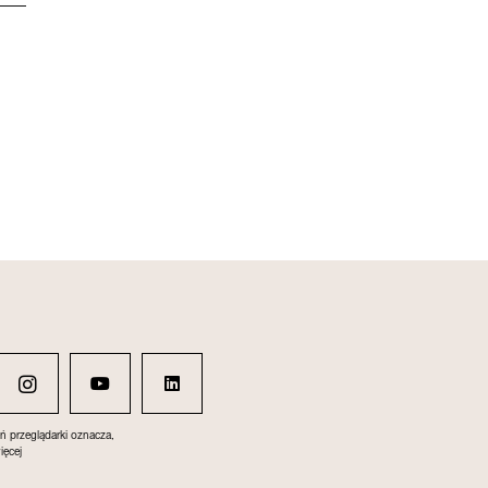
ń przeglądarki oznacza,
ięcej