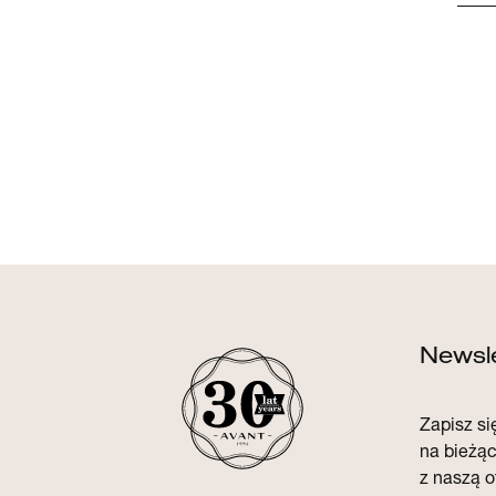
Newsle
Zapisz się
na bieżą
z naszą o