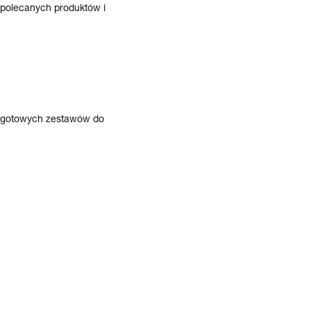
ą polecanych produktów i
tą gotowych zestawów do