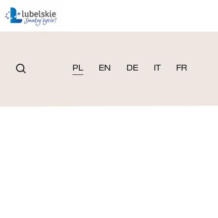
PL
EN
DE
IT
FR