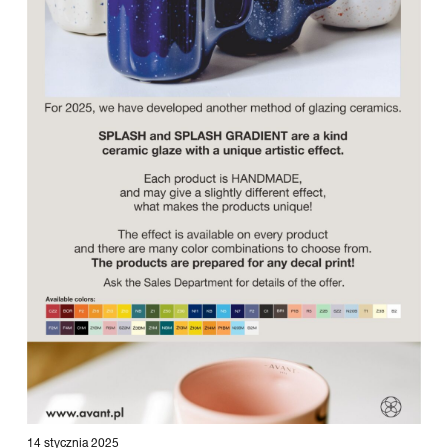
14 stycznia 2025