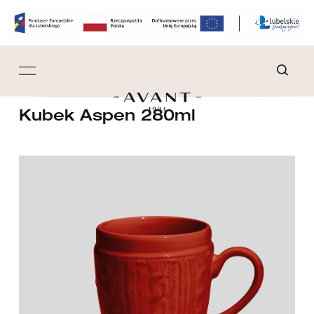
Kubek Aspen 280ml