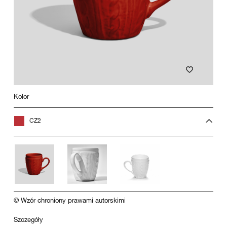
Kolor
CZ2
© Wzór chroniony prawami autorskimi
Szczegóły