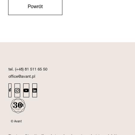
Powrót
tel. (+48) 81 511 65 50
office@avant.pl
© Avant