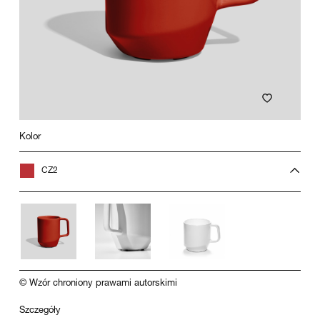
Kolor
CZ2
© Wzór chroniony prawami autorskimi
Szczegóły