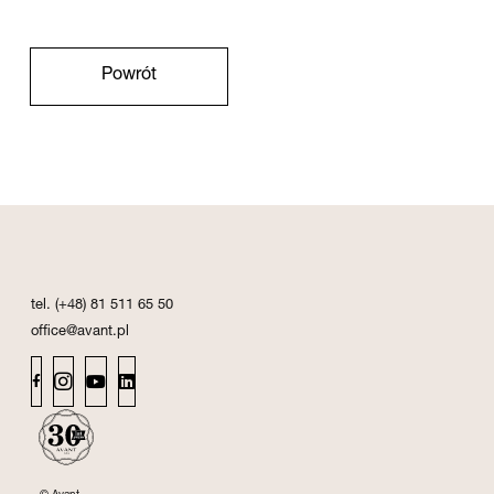
Powrót
tel. (+48) 81 511 65 50
office@avant.pl