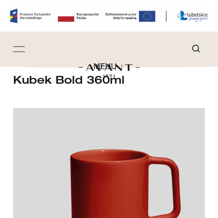
MENU
Kubek Bold 360ml